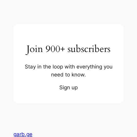
Join 900+ subscribers
Stay in the loop with everything you
need to know.
Sign up
garb.ge