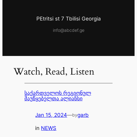
PEtritsi st 7 Tbilisi Georgia
info@abcdef.ge
Watch, Read, Listen
საქართველოს რეგიონულ
მაუწყებელთა ალიანსი
Jan 15, 2024
—
garb
by
in
NEWS