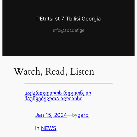
PEtritsi st 7 Tbilisi Georgia
info@abcdef.ge
Watch, Read, Listen
საქართველოს რეგიონულ
მაუწყებელთა ალიანსი
Jan 15, 2024
—
garb
by
in
NEWS