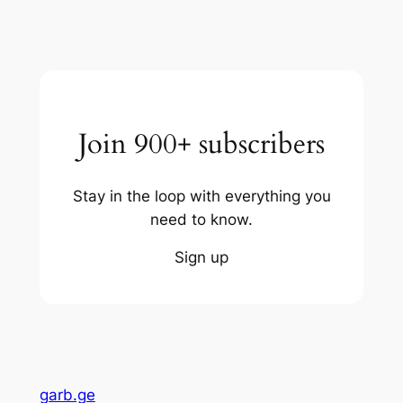
Join 900+ subscribers
Stay in the loop with everything you
need to know.
Sign up
garb.ge