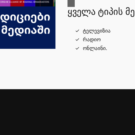
ყველა ტიპის მ
ტელევიზია
რადიო
ონლაინი.