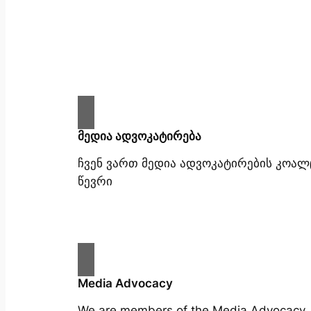
მედია ადვოკატირება
ჩვენ ვართ მედია ადვოკატირების კოალ
წევრი
Media Advocacy
We are members of the Media Advocacy