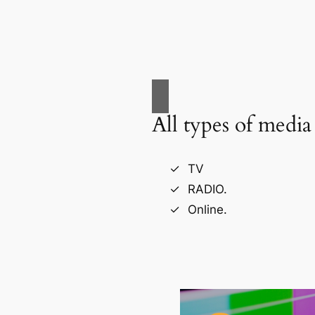
All types of media
TV
RADIO.
Online.