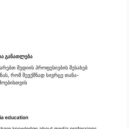
ია განათლება
იარებთ მედიის პროფესიების შესახებ
ნას, რომ შევქმნად სივრცე თანა-
მოებისთვის
a education
hare knowledge about media professions