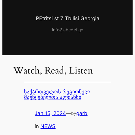
PEtritsi st 7 Tbilisi Georgia
info@abcdef.ge
Watch, Read, Listen
საქართველოს რეგიონულ
მაუწყებელთა ალიანსი
Jan 15, 2024
—
garb
by
in
NEWS