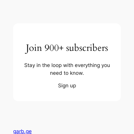
Join 900+ subscribers
Stay in the loop with everything you
need to know.
Sign up
garb.ge