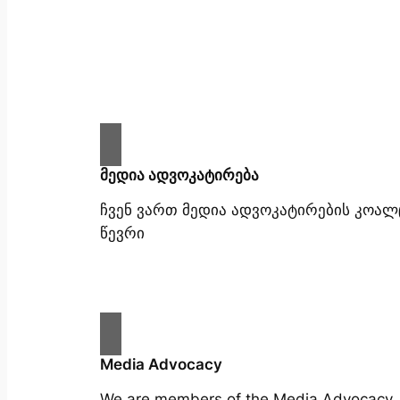
მედია ადვოკატირება
ჩვენ ვართ მედია ადვოკატირების კოალ
წევრი
Media Advocacy
We are members of the Media Advocacy