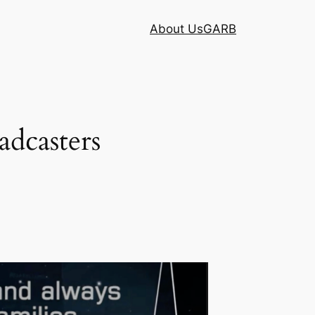
About Us
GARB
adcasters