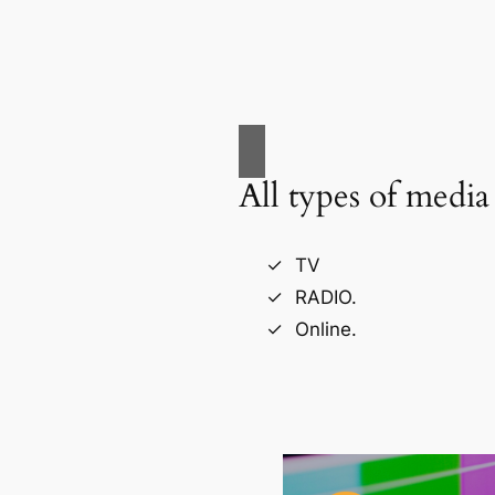
All types of media
TV
RADIO.
Online.