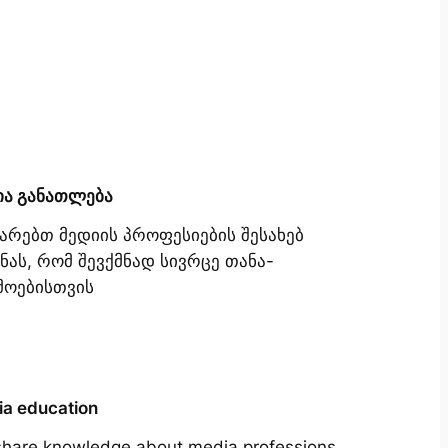
ია განათლება
იარებთ მედიის პროფესიების შესახებ
ნას, რომ შევქმნად სივრცე თანა-
მოებისთვის
a education
hare knowledge about media professions