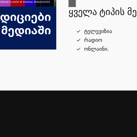
ყველა ტიპის მ
ტელევიზია
რადიო
ონლაინი.