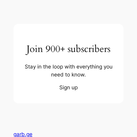
Join 900+ subscribers
Stay in the loop with everything you
need to know.
Sign up
garb.ge