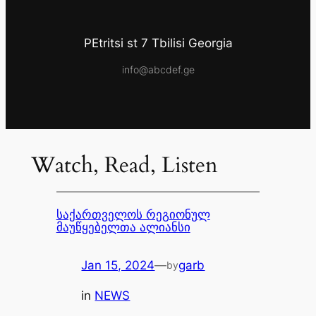
PEtritsi st 7 Tbilisi Georgia
info@abcdef.ge
Watch, Read, Listen
საქართველოს რეგიონულ
მაუწყებელთა ალიანსი
Jan 15, 2024
—
garb
by
in
NEWS