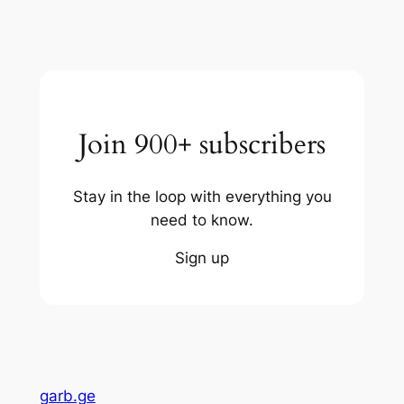
Join 900+ subscribers
Stay in the loop with everything you
need to know.
Sign up
garb.ge