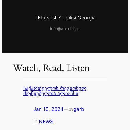
PEtritsi st 7 Tbilisi Georgia
info@abcdef.ge
Watch, Read, Listen
საქართველოს რეგიონულ
მაუწყებელთა ალიანსი
Jan 15, 2024
—
garb
by
in
NEWS