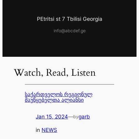
PEtritsi st 7 Tbilisi Georgia
info@abcdef.ge
Watch, Read, Listen
საქართველოს რეგიონულ
მაუწყებელთა ალიანსი
Jan 15, 2024
—
garb
by
in
NEWS