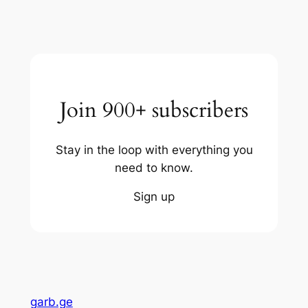
Join 900+ subscribers
Stay in the loop with everything you
need to know.
Sign up
garb.ge