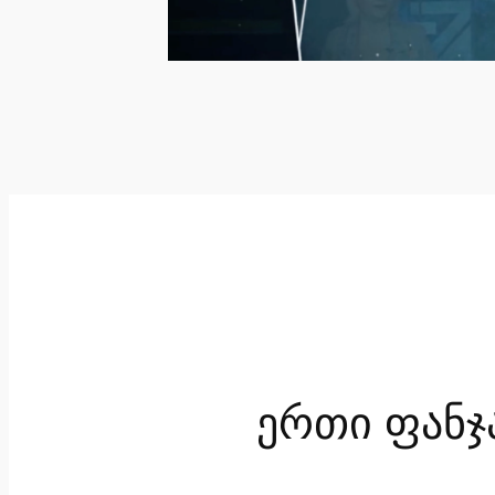
ერთი ფანჯ