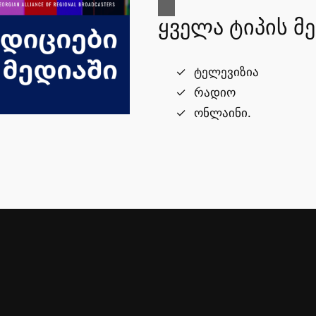
ყველა ტიპის მ
ტელევიზია
რადიო
ონლაინი.