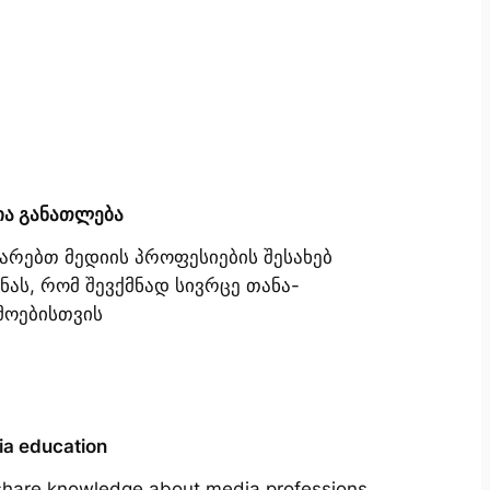
ია განათლება
იარებთ მედიის პროფესიების შესახებ
ნას, რომ შევქმნად სივრცე თანა-
მოებისთვის
a education
hare knowledge about media professions