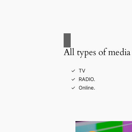
All types of media
TV
RADIO.
Online.