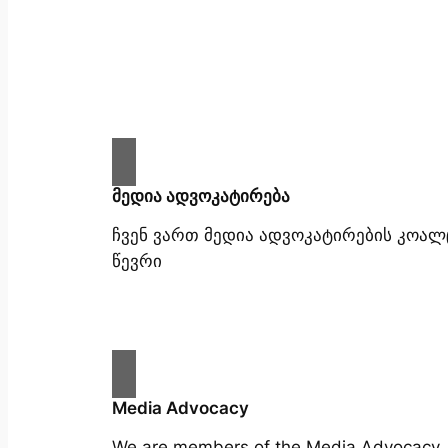
მედია ადვოკატირება
ჩვენ ვართ მედია ადვოკატირების კოალ
წევრი
Media Advocacy
We are members of the Media Advocacy