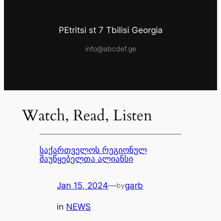
PEtritsi st 7 Tbilisi Georgia
info@abcdef.ge
Watch, Read, Listen
საქართველოს რეგიონულ
მაუწყებელთა ალიანსი
Jan 15, 2024
—
garb
by
in
NEWS