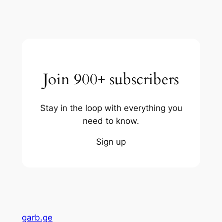
Join 900+ subscribers
Stay in the loop with everything you
need to know.
Sign up
garb.ge