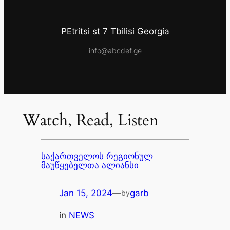
PEtritsi st 7 Tbilisi Georgia
info@abcdef.ge
Watch, Read, Listen
საქართველოს რეგიონულ
მაუწყებელთა ალიანსი
Jan 15, 2024
—
garb
by
in
NEWS