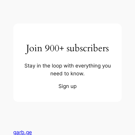
Join 900+ subscribers
Stay in the loop with everything you
need to know.
Sign up
garb.ge