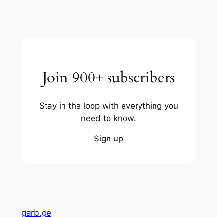
Join 900+ subscribers
Stay in the loop with everything you
need to know.
Sign up
garb.ge