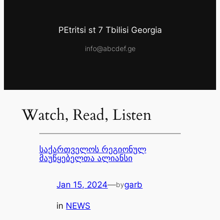
PEtritsi st 7 Tbilisi Georgia
info@abcdef.ge
Watch, Read, Listen
საქართველოს რეგიონულ
მაუწყებელთა ალიანსი
Jan 15, 2024
—
garb
by
in
NEWS