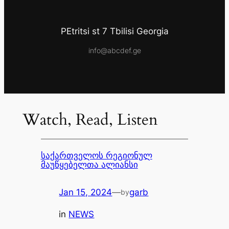
PEtritsi st 7 Tbilisi Georgia
info@abcdef.ge
Watch, Read, Listen
საქართველოს რეგიონულ
მაუწყებელთა ალიანსი
Jan 15, 2024
—
garb
by
in
NEWS