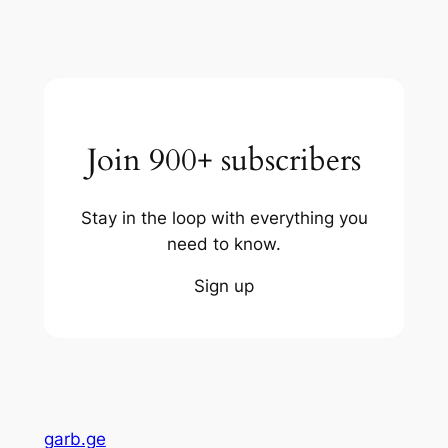
Join 900+ subscribers
Stay in the loop with everything you
need to know.
Sign up
garb.ge