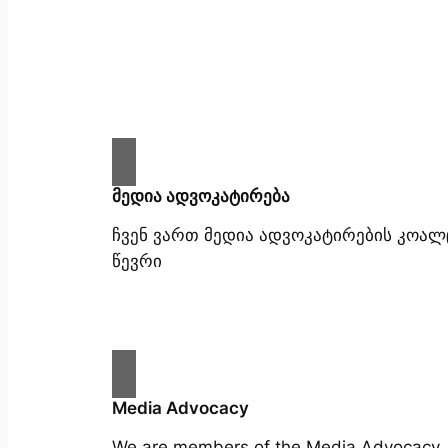
მედია ადვოკატირება
ჩვენ ვართ მედია ადვოკატირების კოალ
წევრი
Media Advocacy
We are members of the Media Advocacy