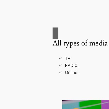
All types of media
TV
RADIO.
Online.