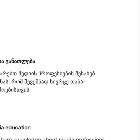
ია განათლება
იარებთ მედიის პროფესიების შესახებ
ნას, რომ შევქმნად სივრცე თანა-
მოებისთვის
a education
hare knowledge about media professions