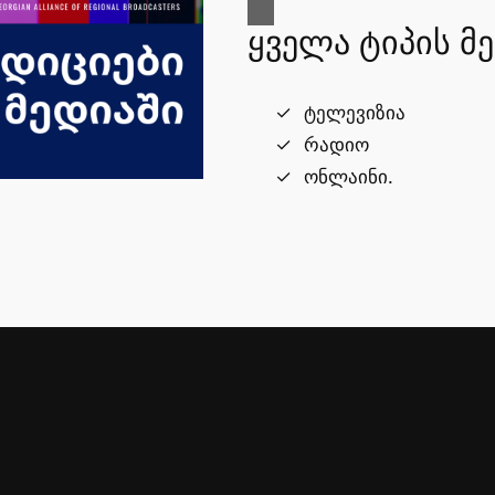
ყველა ტიპის მ
ტელევიზია
რადიო
ონლაინი.