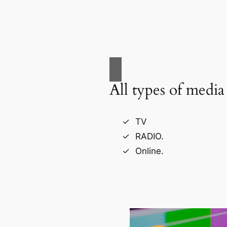
All types of media
TV
RADIO.
Online.