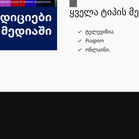
ყველა ტიპის მ
ტელევიზია
რადიო
ონლაინი.