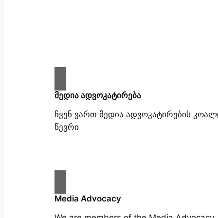
მედია ადვოკატირება
ჩვენ ვართ მედია ადვოკატირების კოალ
წევრი
Media Advocacy
We are members of the Media Advocacy