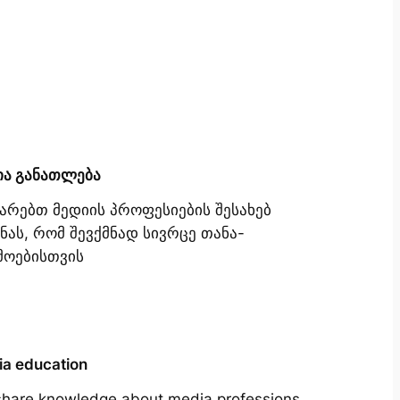
ია განათლება
იარებთ მედიის პროფესიების შესახებ
ნას, რომ შევქმნად სივრცე თანა-
მოებისთვის
a education
hare knowledge about media professions