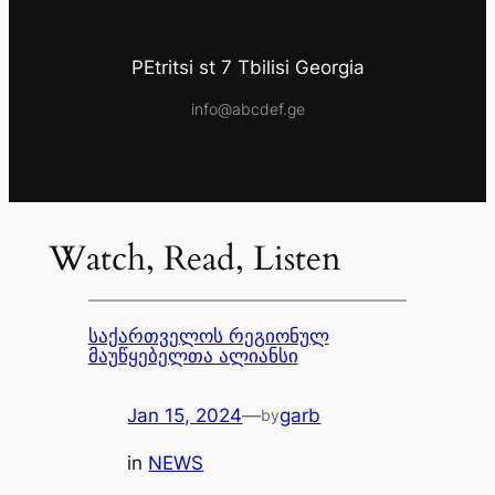
PEtritsi st 7 Tbilisi Georgia
info@abcdef.ge
Watch, Read, Listen
საქართველოს რეგიონულ
მაუწყებელთა ალიანსი
Jan 15, 2024
—
garb
by
in
NEWS