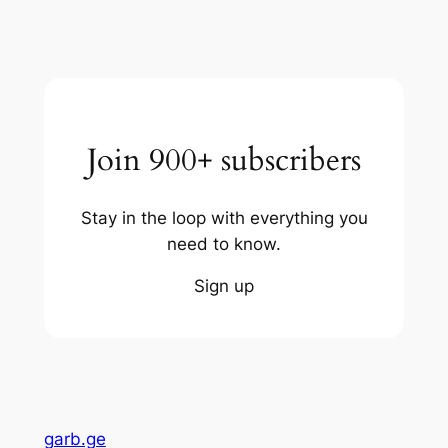
Join 900+ subscribers
Stay in the loop with everything you
need to know.
Sign up
garb.ge