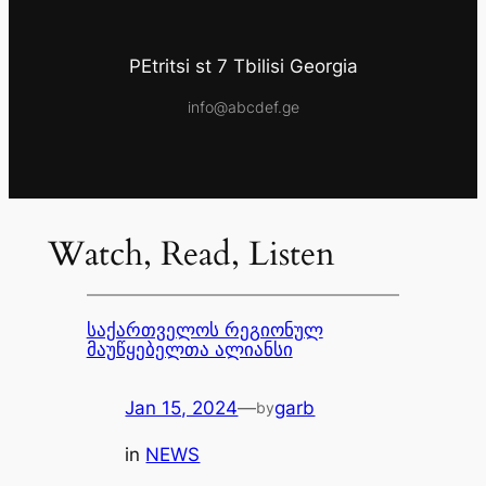
PEtritsi st 7 Tbilisi Georgia
info@abcdef.ge
Watch, Read, Listen
საქართველოს რეგიონულ
მაუწყებელთა ალიანსი
Jan 15, 2024
—
garb
by
in
NEWS