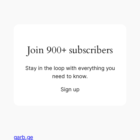
Join 900+ subscribers
Stay in the loop with everything you
need to know.
Sign up
garb.ge