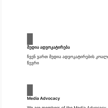
მედია ადვოკატირება
ჩვენ ვართ მედია ადვოკატირების კოალ
წევრი
Media Advocacy
We are members of the Media Advocacy