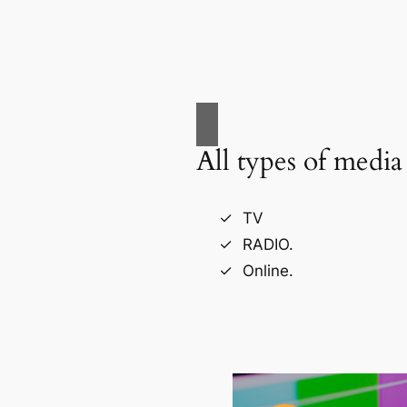
All types of media
TV
RADIO.
Online.