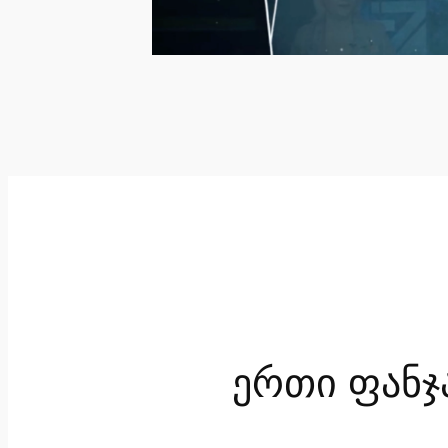
ერთი ფანჯ