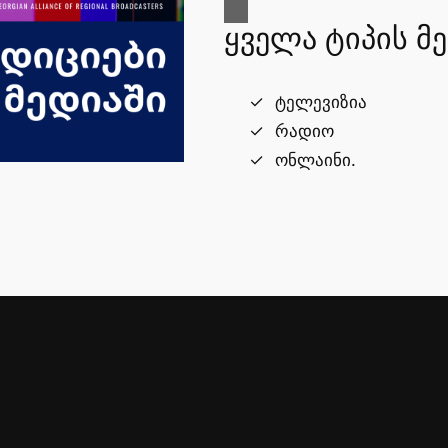
ყველა ტიპის მ
ტელევიზია
რადიო
ონლაინი.