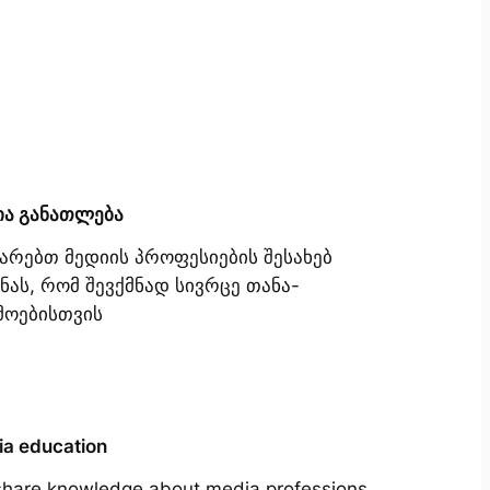
ია განათლება
იარებთ მედიის პროფესიების შესახებ
ნას, რომ შევქმნად სივრცე თანა-
მოებისთვის
a education
hare knowledge about media professions