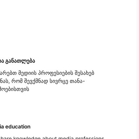
ია განათლება
იარებთ მედიის პროფესიების შესახებ
ნას, რომ შევქმნად სივრცე თანა-
მოებისთვის
a education
hare knowledge about media professions