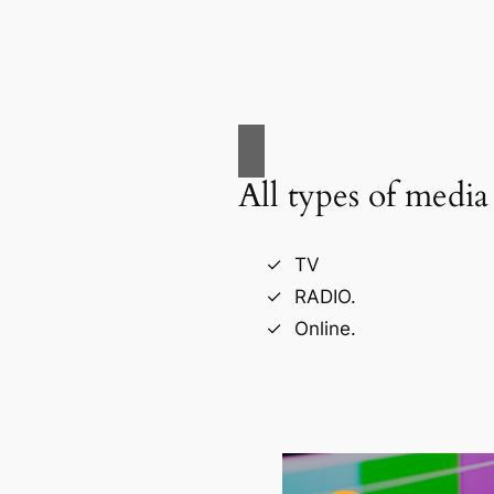
All types of media
TV
RADIO.
Online.