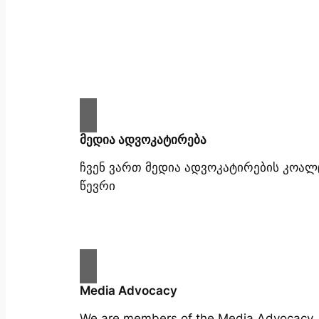
მედია ადვოკატირება
ჩვენ ვართ მედია ადვოკატირების კოალ
წევრი
Media Advocacy
We are members of the Media Advocacy