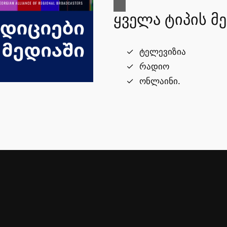
ყველა ტიპის მ
ტელევიზია
რადიო
ონლაინი.