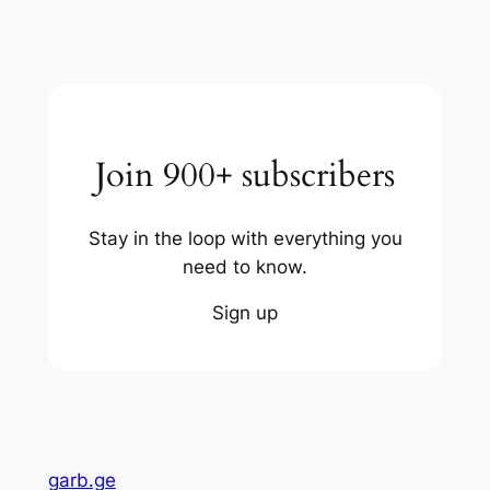
Join 900+ subscribers
Stay in the loop with everything you
need to know.
Sign up
garb.ge