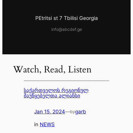
PEtritsi st 7 Tbilisi Georgia
info@abcdef.ge
Watch, Read, Listen
საქართველოს რეგიონულ
მაუწყებელთა ალიანსი
Jan 15, 2024
—
garb
by
in
NEWS