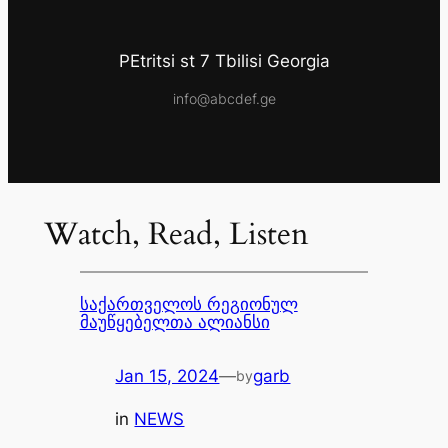
PEtritsi st 7 Tbilisi Georgia
info@abcdef.ge
Watch, Read, Listen
საქართველოს რეგიონულ
მაუწყებელთა ალიანსი
Jan 15, 2024
—
garb
by
in
NEWS