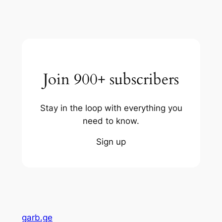
Join 900+ subscribers
Stay in the loop with everything you
need to know.
Sign up
garb.ge