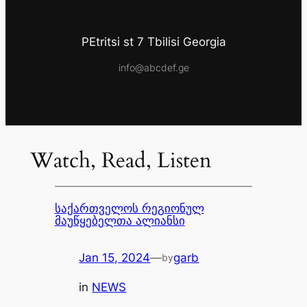
PEtritsi st 7 Tbilisi Georgia
info@abcdef.ge
Watch, Read, Listen
საქართველოს რეგიონულ
მაუწყებელთა ალიანსი
Jan 15, 2024
—
garb
by
in
NEWS