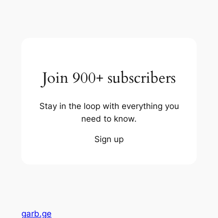
Join 900+ subscribers
Stay in the loop with everything you
need to know.
Sign up
garb.ge