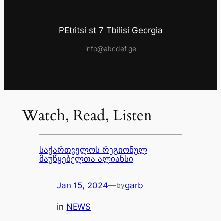
PEtritsi st 7 Tbilisi Georgia
info@abcdef.ge
Watch, Read, Listen
საქართველოს რეგიონულ
მაუწყებელთა ალიანსი
Jan 15, 2024
—
garb
by
in
NEWS