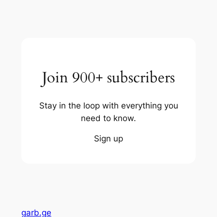
Join 900+ subscribers
Stay in the loop with everything you
need to know.
Sign up
garb.ge