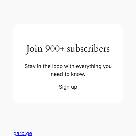
Join 900+ subscribers
Stay in the loop with everything you
need to know.
Sign up
garb.ge