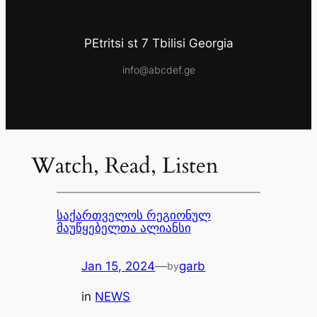
PEtritsi st 7 Tbilisi Georgia
info@abcdef.ge
Watch, Read, Listen
საქართველოს რეგიონულ
მაუწყებელთა ალიანსი
Jan 15, 2024
—
garb
by
in
NEWS