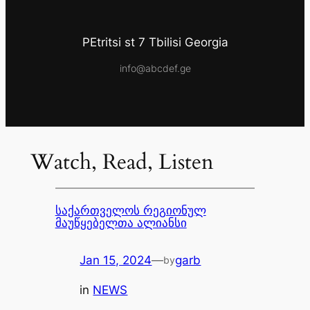
PEtritsi st 7 Tbilisi Georgia
info@abcdef.ge
Watch, Read, Listen
საქართველოს რეგიონულ
მაუწყებელთა ალიანსი
Jan 15, 2024
—
garb
by
in
NEWS