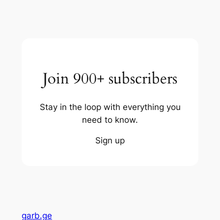
Join 900+ subscribers
Stay in the loop with everything you
need to know.
Sign up
garb.ge