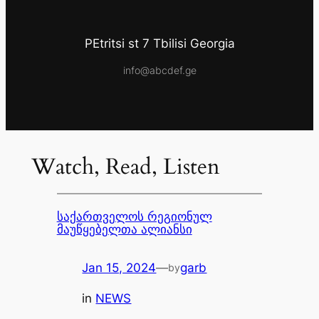
PEtritsi st 7 Tbilisi Georgia
info@abcdef.ge
Watch, Read, Listen
საქართველოს რეგიონულ
მაუწყებელთა ალიანსი
Jan 15, 2024
—
garb
by
in
NEWS