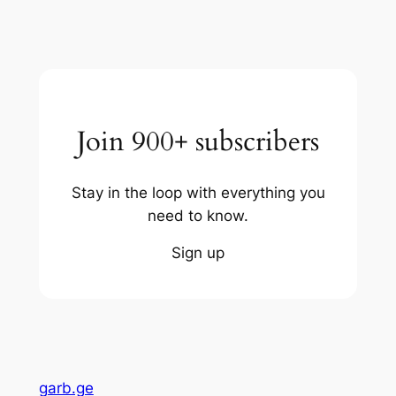
Join 900+ subscribers
Stay in the loop with everything you
need to know.
Sign up
garb.ge