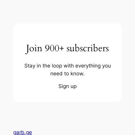
Join 900+ subscribers
Stay in the loop with everything you
need to know.
Sign up
garb.ge