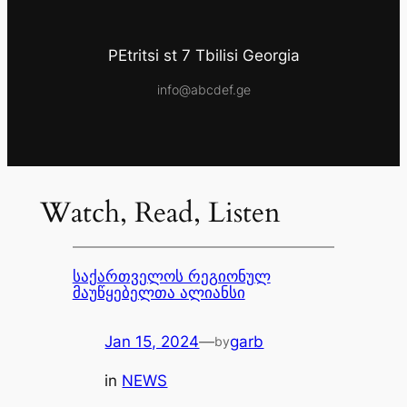
PEtritsi st 7 Tbilisi Georgia
info@abcdef.ge
Watch, Read, Listen
საქართველოს რეგიონულ
მაუწყებელთა ალიანსი
Jan 15, 2024
—
garb
by
in
NEWS