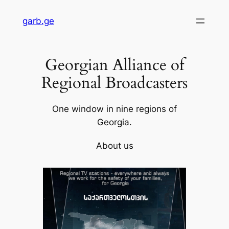
Skip
garb.ge
to
content
Georgian Alliance of
Regional Broadcasters
One window in nine regions of
Georgia.
About us