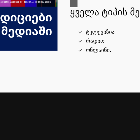
ყველა ტიპის მ
ტელევიზია
რადიო
ონლაინი.