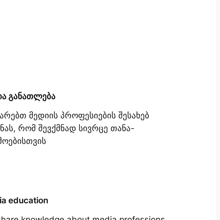
ია განათლება
იარებთ მედიის პროფესიების შესახებ
ნას, რომ შევქმნად სივრცე თანა-
მოებისთვის
a education
hare knowledge about media professions