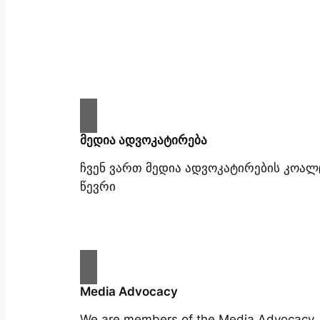
მედია ადვოკატირება
ჩვენ ვართ მედია ადვოკატირების კოალ
წევრი
Media Advocacy
We are members of the Media Advocacy