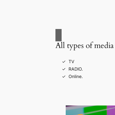
All types of media
TV
RADIO.
Online.