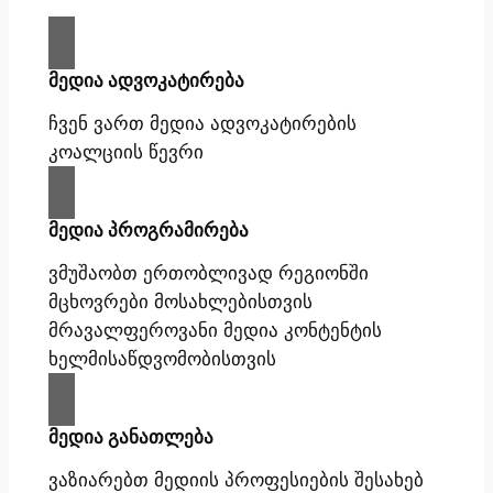
მედია ადვოკატირება
ჩვენ ვართ მედია ადვოკატირების
კოალციის წევრი
მედია პროგრამირება
ვმუშაობთ ერთობლივად რეგიონში
მცხოვრები მოსახლებისთვის
მრავალფეროვანი მედია კონტენტის
ხელმისაწდვომობისთვის
მედია განათლება
ვაზიარებთ მედიის პროფესიების შესახებ