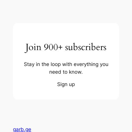
Join 900+ subscribers
Stay in the loop with everything you
need to know.
Sign up
garb.ge