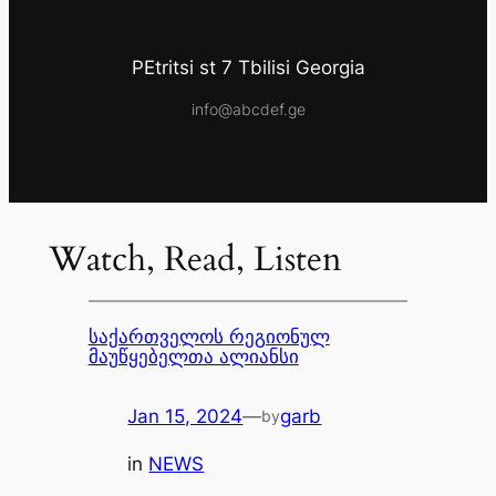
PEtritsi st 7 Tbilisi Georgia
info@abcdef.ge
Watch, Read, Listen
საქართველოს რეგიონულ
მაუწყებელთა ალიანსი
Jan 15, 2024
—
garb
by
in
NEWS