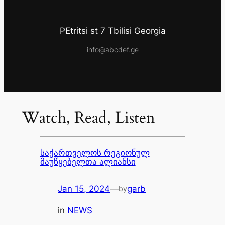
PEtritsi st 7 Tbilisi Georgia
info@abcdef.ge
Watch, Read, Listen
საქართველოს რეგიონულ
მაუწყებელთა ალიანსი
Jan 15, 2024
—
garb
by
in
NEWS