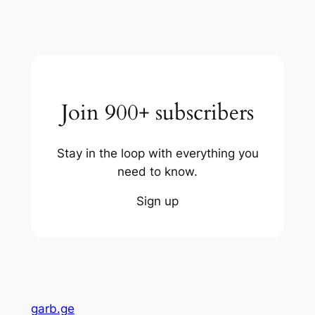
Join 900+ subscribers
Stay in the loop with everything you
need to know.
Sign up
garb.ge