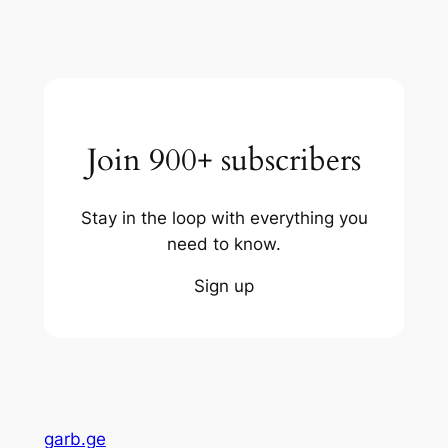
Join 900+ subscribers
Stay in the loop with everything you
need to know.
Sign up
garb.ge