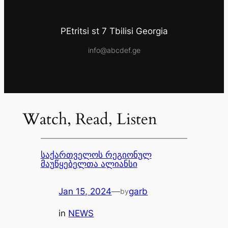
PEtritsi st 7 Tbilisi Georgia
info@abcdef.ge
Watch, Read, Listen
საქართველოს რეგიონულ
მაუწყებელთა ალიანსი
Jan 15, 2024
—
garb
by
in
NEWS