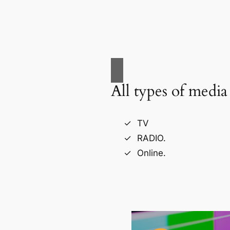
All types of media
TV
RADIO.
Online.