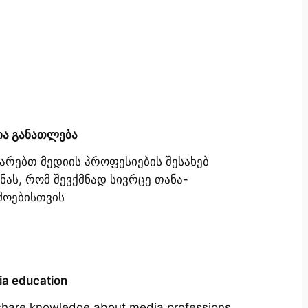
ია განათლება
იარებთ მედიის პროფესიების შესახებ
ნას, რომ შევქმნად სივრცე თანა-
მოებისთვის
a education
hare knowledge about media professions