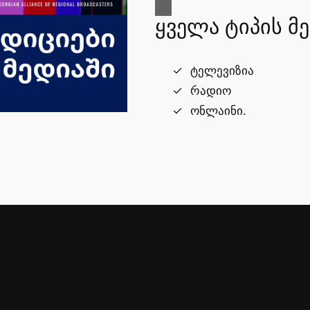
ყველა ტიპის მ
ტელევიზია
რადიო
ონლაინი.