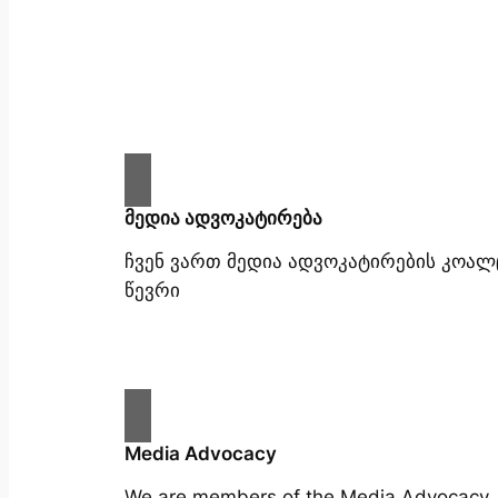
მედია ადვოკატირება
ჩვენ ვართ მედია ადვოკატირების კოალ
წევრი
Media Advocacy
We are members of the Media Advocacy