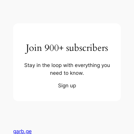
Join 900+ subscribers
Stay in the loop with everything you
need to know.
Sign up
garb.ge