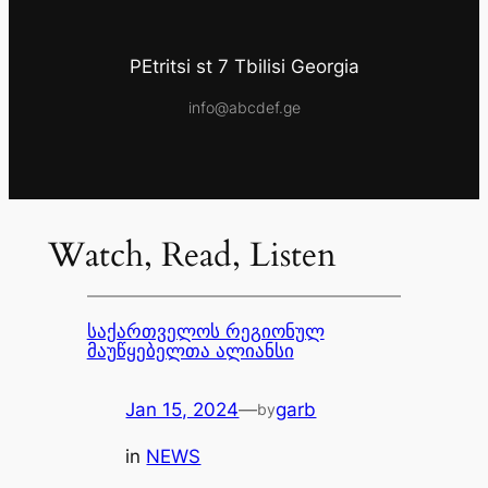
PEtritsi st 7 Tbilisi Georgia
info@abcdef.ge
Watch, Read, Listen
საქართველოს რეგიონულ
მაუწყებელთა ალიანსი
Jan 15, 2024
—
garb
by
in
NEWS