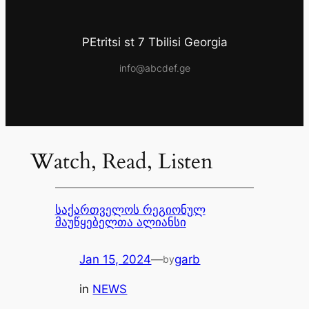
PEtritsi st 7 Tbilisi Georgia
info@abcdef.ge
Watch, Read, Listen
საქართველოს რეგიონულ
მაუწყებელთა ალიანსი
Jan 15, 2024
—
garb
by
in
NEWS