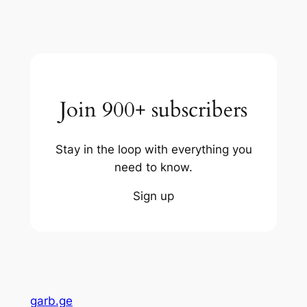
Join 900+ subscribers
Stay in the loop with everything you
need to know.
Sign up
garb.ge