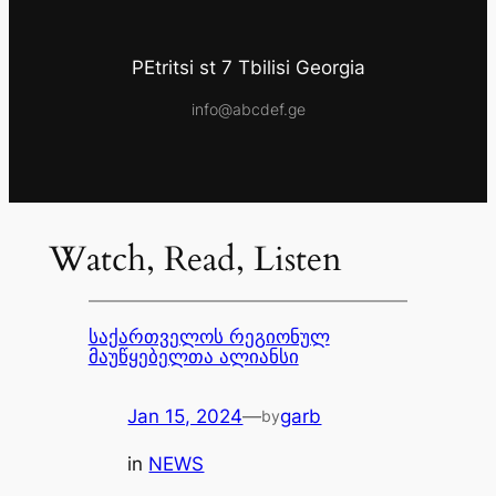
PEtritsi st 7 Tbilisi Georgia
info@abcdef.ge
Watch, Read, Listen
საქართველოს რეგიონულ
მაუწყებელთა ალიანსი
Jan 15, 2024
—
garb
by
in
NEWS