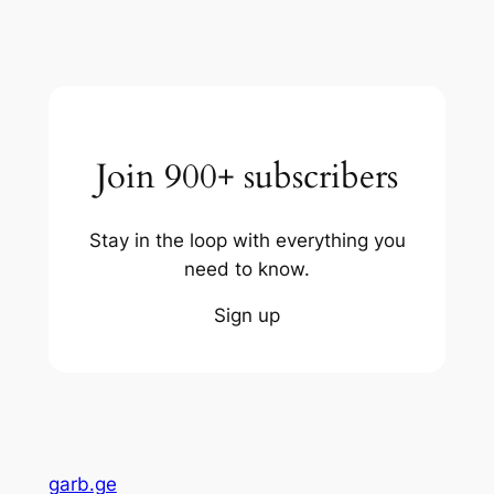
Join 900+ subscribers
Stay in the loop with everything you
need to know.
Sign up
garb.ge