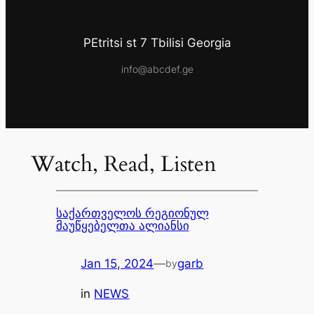
PEtritsi st 7 Tbilisi Georgia
info@abcdef.ge
Watch, Read, Listen
საქართველოს რეგიონულ
მაუწყებელთა ალიანსი
Jan 15, 2024
—
garb
by
in
NEWS