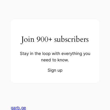
Join 900+ subscribers
Stay in the loop with everything you
need to know.
Sign up
garb.ge