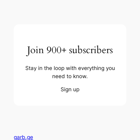
Join 900+ subscribers
Stay in the loop with everything you
need to know.
Sign up
garb.ge