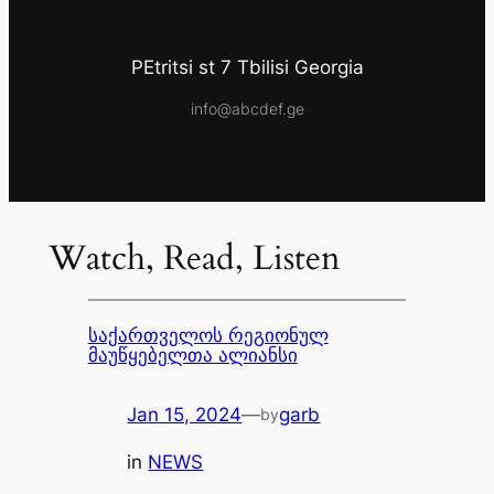
PEtritsi st 7 Tbilisi Georgia
info@abcdef.ge
Watch, Read, Listen
საქართველოს რეგიონულ
მაუწყებელთა ალიანსი
Jan 15, 2024
—
garb
by
in
NEWS