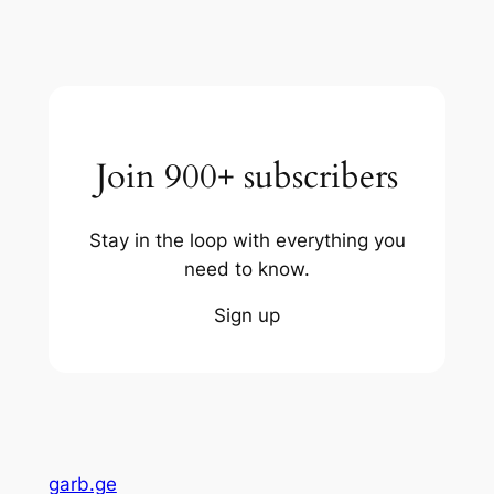
Join 900+ subscribers
Stay in the loop with everything you
need to know.
Sign up
garb.ge