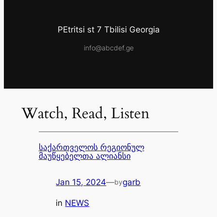
PEtritsi st 7 Tbilisi Georgia
info@abcdef.ge
Watch, Read, Listen
საქართველოს რეგიონულ
მაუწყებელთა ალიანსი
Jan 15, 2024
—
garb
by
in
NEWS