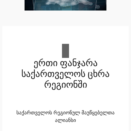
ერთი ფანჯარა
საქართველოს ცხრა
რეგიონში
საქართველოს რეგიონულ მაუწყებელთა
ალიანსი