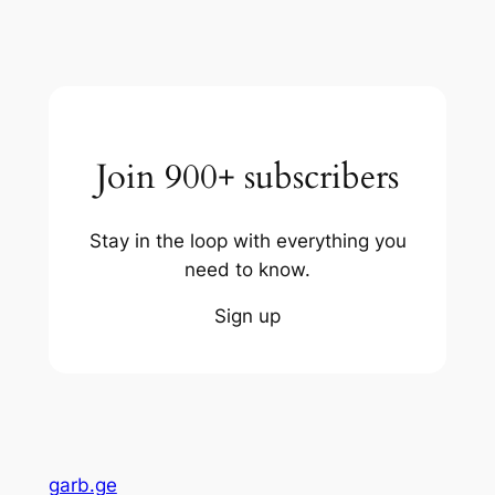
Join 900+ subscribers
Stay in the loop with everything you
need to know.
Sign up
garb.ge