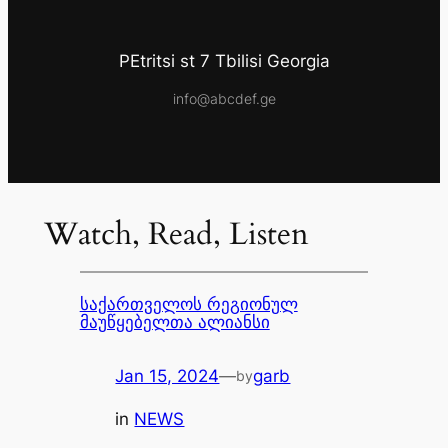
PEtritsi st 7 Tbilisi Georgia
info@abcdef.ge
Watch, Read, Listen
საქართველოს რეგიონულ
მაუწყებელთა ალიანსი
Jan 15, 2024
—
garb
by
in
NEWS