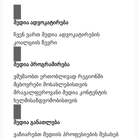
მედია ადვოკატირება
ჩვენ ვართ მედია ადვოკატირების
კოალციის წევრი
მედია პროგრამირება
ვმუშაობთ ერთობლივად რეგიონში
მცხოვრები მოსახლებისთვის
მრავალფეროვანი მედია კონტენტის
ხელმისაწდვომობისთვის
მედია განათლება
ვაზიარებთ მედიის პროფესიების შესახებ