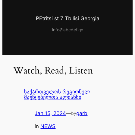
PEtritsi st 7 Tbilisi Georgia
info@abcdef.ge
Watch, Read, Listen
საქართველოს რეგიონულ
მაუწყებელთა ალიანსი
Jan 15, 2024
—
garb
by
in
NEWS