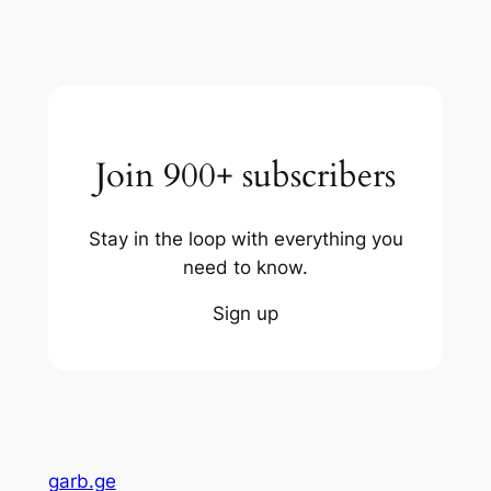
Join 900+ subscribers
Stay in the loop with everything you
need to know.
Sign up
garb.ge