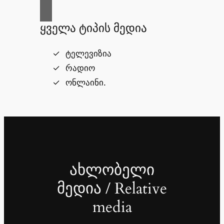
ყველა ტიპის მედია
ტელევიზია
რადიო
ონლაინი.
ახლობელი
მედია / Relative
media