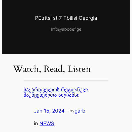
PEtritsi st 7 Tbilisi Georgia
info@abcdef.ge
Watch, Read, Listen
საქართველოს რეგიონულ
მაუწყებელთა ალიანსი
Jan 15, 2024
—
garb
by
in
NEWS