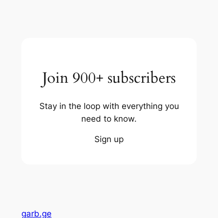
Join 900+ subscribers
Stay in the loop with everything you
need to know.
Sign up
garb.ge