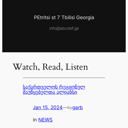
PEtritsi st 7 Tbilisi Georgia
info@abcdef.ge
Watch, Read, Listen
საქართველოს რეგიონულ
მაუწყებელთა ალიანსი
Jan 15, 2024
—
garb
by
in
NEWS