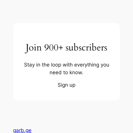
Join 900+ subscribers
Stay in the loop with everything you
need to know.
Sign up
garb.ge