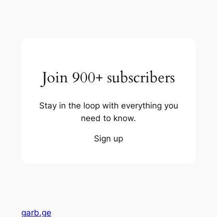
Join 900+ subscribers
Stay in the loop with everything you
need to know.
Sign up
garb.ge