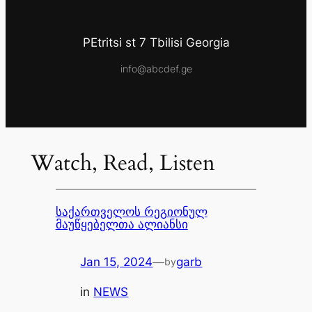
PEtritsi st 7 Tbilisi Georgia
info@abcdef.ge
Watch, Read, Listen
საქართველოს რეგიონულ
მაუწყებელთა ალიანსი
Jan 15, 2024
—
garb
by
in
NEWS