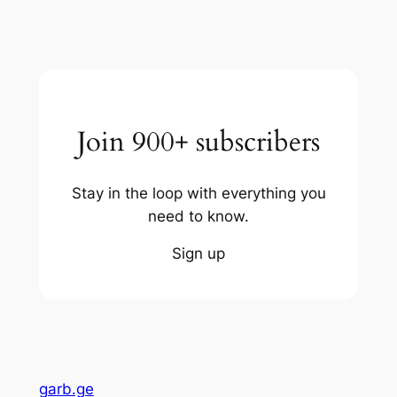
Join 900+ subscribers
Stay in the loop with everything you
need to know.
Sign up
garb.ge