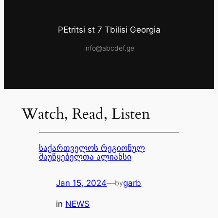
PEtritsi st 7 Tbilisi Georgia
info@abcdef.ge
Watch, Read, Listen
საქართველოს რეგიონულ
მაუწყებელთა ალიანსი
Jan 15, 2024
—
garb
by
in
NEWS