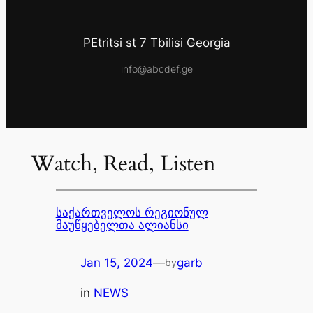
PEtritsi st 7 Tbilisi Georgia
info@abcdef.ge
Watch, Read, Listen
საქართველოს რეგიონულ
მაუწყებელთა ალიანსი
Jan 15, 2024
—
garb
by
in
NEWS