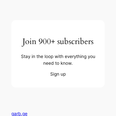
Join 900+ subscribers
Stay in the loop with everything you
need to know.
Sign up
garb.ge