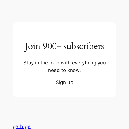
Join 900+ subscribers
Stay in the loop with everything you
need to know.
Sign up
garb.ge