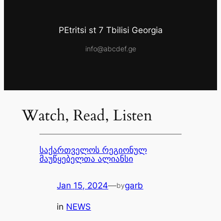
PEtritsi st 7 Tbilisi Georgia
info@abcdef.ge
Watch, Read, Listen
საქართველოს რეგიონულ
მაუწყებელთა ალიანსი
Jan 15, 2024
—
garb
by
in
NEWS