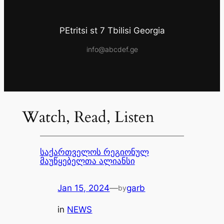
PEtritsi st 7 Tbilisi Georgia
info@abcdef.ge
Watch, Read, Listen
საქართველოს რეგიონულ
მაუწყებელთა ალიანსი
Jan 15, 2024
—
garb
by
in
NEWS