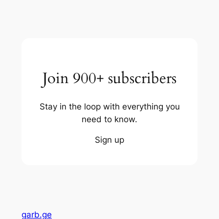
Join 900+ subscribers
Stay in the loop with everything you
need to know.
Sign up
garb.ge