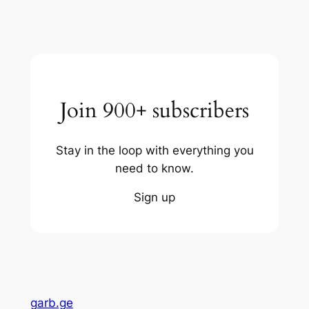
Join 900+ subscribers
Stay in the loop with everything you
need to know.
Sign up
garb.ge