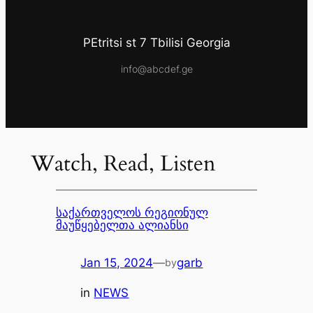
PEtritsi st 7 Tbilisi Georgia
info@abcdef.ge
Watch, Read, Listen
საქართველოს რეგიონულ
მაუწყებელთა ალიანსი
Jan 15, 2024
—
garb
by
in
NEWS