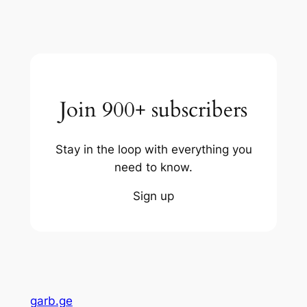
Join 900+ subscribers
Stay in the loop with everything you
need to know.
Sign up
garb.ge