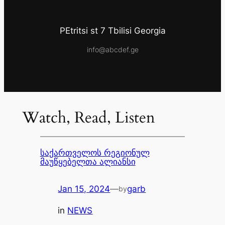
PEtritsi st 7 Tbilisi Georgia
info@abcdef.ge
Watch, Read, Listen
საქართველოს რეგიონულ
მაუწყებელთა ალიანსი
Jan 15, 2024
—
garb
by
in
NEWS