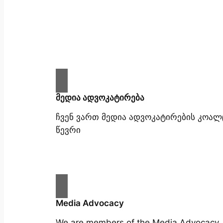
მედია ადვოკატირება
ჩვენ ვართ მედია ადვოკატირების კოალ
წევრი
Media Advocacy
We are members of the Media Advocacy