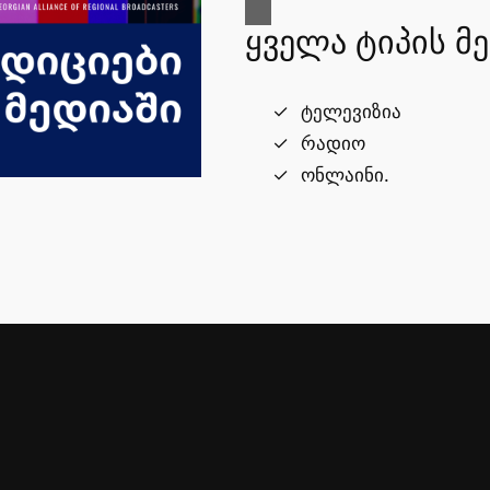
ყველა ტიპის მ
ტელევიზია
რადიო
ონლაინი.