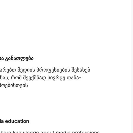
ია განათლება
იარებთ მედიის პროფესიების შესახებ
ნას, რომ შევქმნად სივრცე თანა-
მოებისთვის
a education
hare knowledge about media professions