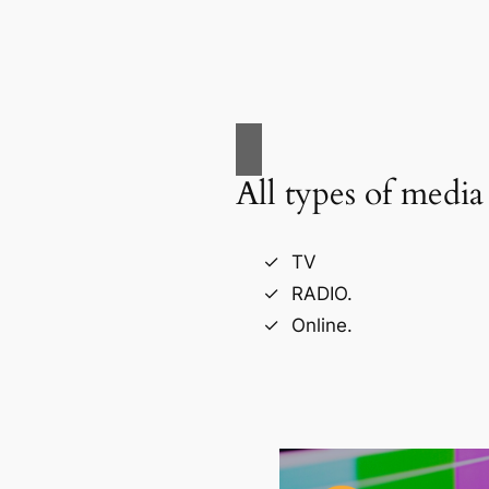
All types of media
TV
RADIO.
Online.